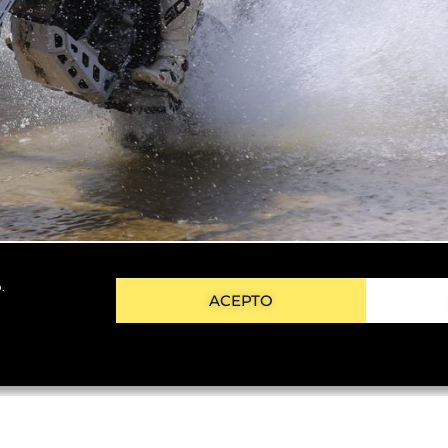
.
ACEPTO