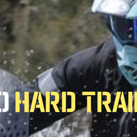
TRAI
O
HARD TRAI