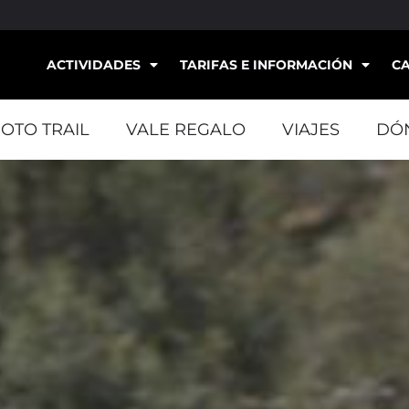
ACTIVIDADES
TARIFAS E INFORMACIÓN
C
OTO TRAIL
VALE REGALO
VIAJES
DÓ