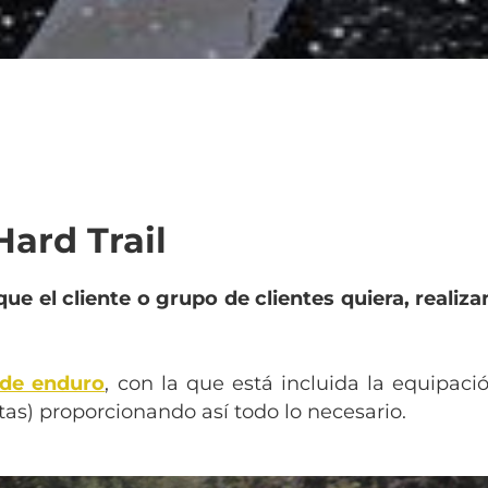
Hard Trail
que el cliente o grupo de clientes quiera, reali
 de enduro
, con la que está incluida la equipaci
tas) proporcionando así todo lo necesario.