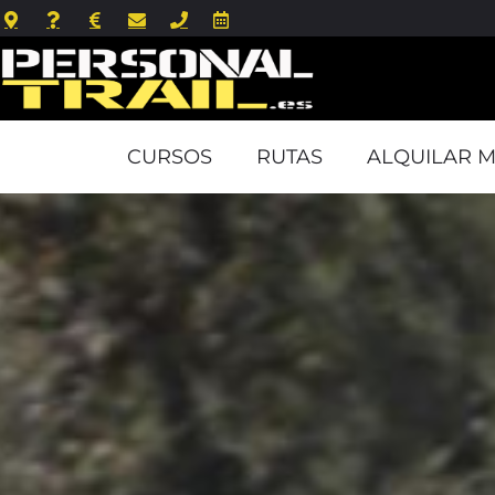
CURSOS
RUTAS
ALQUILAR M