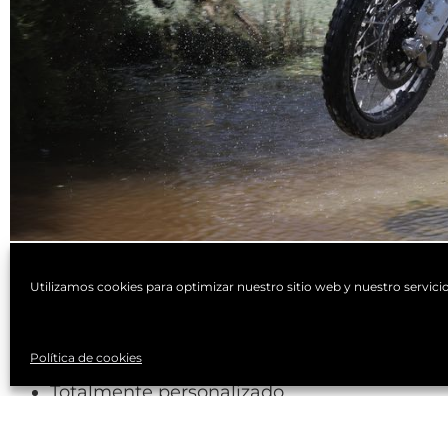
Utilizamos cookies para optimizar nuestro sitio web y nuestro servicio
Técnica curso Hard Trail:
Política de cookies
Totalmente personalizado.
Toda la técnica de los niveles anteriores.
Alto nivel técnico y físico.