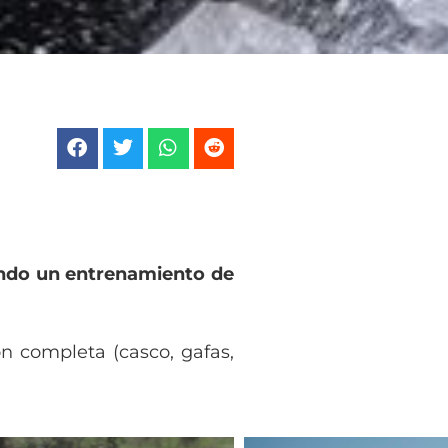
zando un entrenamiento de
ón completa (casco, gafas,