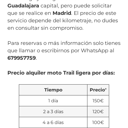
Guadalajara
capital, pero puede solicitar
que se realice en
Madrid
. El precio de este
servicio depende del kilometraje, no dudes
en consultar sin compromiso.
Para reservas o más información solo tienes
que llamar o escribirnos por WhatsApp al
679957759
.
Precio alquiler moto Trail ligera por días:
Tiempo
Precio
*
1 día
150€
2 a 3 días
120€
4 a 6 días
100€