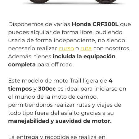
Disponemos de varias
Honda CRF300L
que
puedes alquilar de forma libre, pudiendo
usarla de forma independiente, no siendo
necesario realizar
curso
o
ruta
con nosotros.
Además, tienes
incluida la equipación
completa
para off road.
Este modelo de moto Trail ligera de
4
tiempos
y
300cc
es ideal para iniciarse en
el mundo de la moto de campo,
permitiéndonos realizar rutas y viajes de
todo tipo fuera del asfalto gracias a su
manejabilidad y suavidad de motor.
La entrega y recogida se realiza en